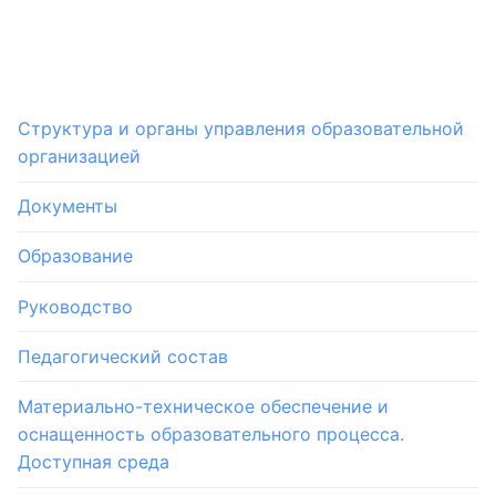
7bet
Irwin
Chicken
şans
vidobet
vidobet
vidobet
vidobet
casinolevant
casinolevant
casinolevant
vidobet
şans
casinolevant
casino
şans
casino
casino
casino
boostaro
casinolevant
şans
casinolevant
şanscasino
vidobet
vidobet
levant
gorabet
galyabet
gorabet
gorabet
gorabet
vidobet
galyabet
gorabet
gorabet
Road
casino
|
|
güncel
giriş
|
|
|
giriş
casino
giriş
şans
casino
levant
şans
şans
|
giriş
casino
giriş
|
|
giriş
casino
|
|
|
|
|
giriş
|
|
2
|
giriş
|
|
|
|
|
giriş
|
|
|
|
giriş
|
|
|
|
|
|
|
Структура и органы управления образовательной
организацией
Документы
Образование
Руководство
Педагогический состав
Материально-техническое обеспечение и
оснащенность образовательного процесса.
Доступная среда