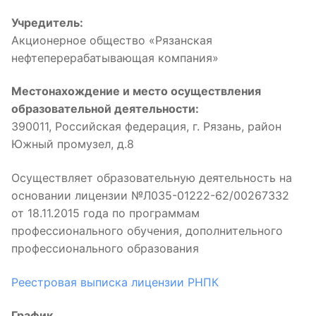
Учредитель:
Акционерное общество «Рязанская
нефтеперерабатывающая компания»
Местонахождение и место осуществления
образовательной деятельности:
390011, Российская федерация, г. Рязань, район
Южный промузел, д.8
Осуществляет образовательную деятельность на
основании лицензии №Л035-01222-62/00267332
от 18.11.2015 года по программам
профессионального обучения, дополнительного
профессионального образования
Реестровая выписка лицензии РНПК
График