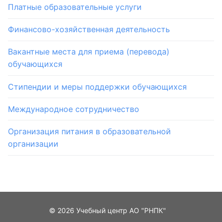
Платные образовательные услуги
Финансово-хозяйственная деятельность
Вакантные места для приема (перевода)
обучающихся
Стипендии и меры поддержки обучающихся
Международное сотрудничество
Организация питания в образовательной
организации
© 2026 Учебный центр АО "РНПК"