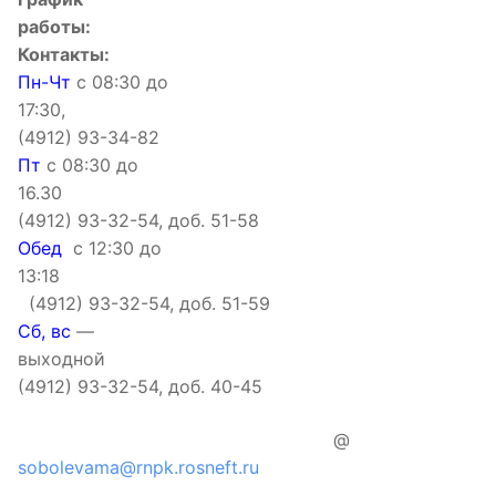
работы:
Контакты:
Пн-Чт
с 08:30 до
17:30
(4912) 93-34-82
Пт
с 08:30 до
16.3
(4912) 93-32-54, доб. 51-58
Обед
с 12:30 до
13:1
(4912) 93-32-54, доб. 51-59
Сб, вс
—
выходн
(4912) 93-32-54, доб. 40-45
@
sobolevama@rnpk.rosneft.ru