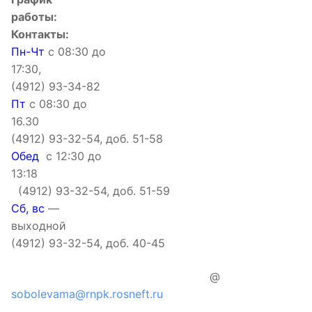
работы:
Контакты:
Пн-Чт
с 08:30 до
17:30
(4912) 93-34-82
Пт
с 08:30 до
16.3
(4912) 93-32-54, доб. 51-58
Обед
с 12:30 до
13:1
(4912) 93-32-54, доб. 51-59
Сб, вс
—
выходн
(4912) 93-32-54, доб. 40-45
@
sobolevama@rnpk.rosneft.ru