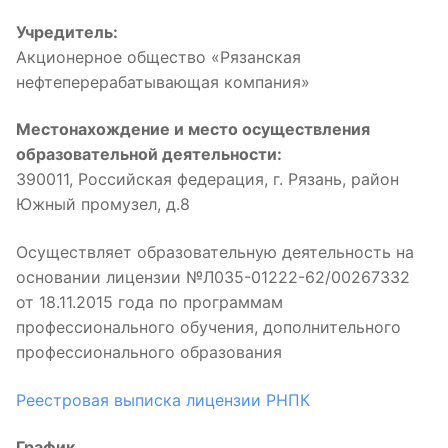
Учредитель:
Акционерное общество «Рязанская
нефтеперерабатывающая компания»
Местонахождение и место осуществления
образовательной деятельности:
390011, Российская федерация, г. Рязань, район
Южный промузел, д.8
Осуществляет образовательную деятельность на
основании лицензии №Л035-01222-62/00267332
от 18.11.2015 года по программам
профессионального обучения, дополнительного
профессионального образования
Реестровая выписка лицензии РНПК
График