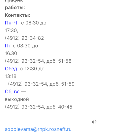
работы:
Контакты:
Пн-Чт
с 08:30 до
17:30
(4912) 93-34-82
Пт
с 08:30 до
16.3
(4912) 93-32-54, доб. 51-58
Обед
с 12:30 до
13:1
(4912) 93-32-54, доб. 51-59
Сб, вс
—
выходн
(4912) 93-32-54, доб. 40-45
@
sobolevama@rnpk.rosneft.ru