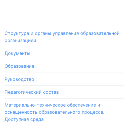
7bet
Irwin
Chicken
şans
vidobet
vidobet
vidobet
vidobet
casinolevant
casinolevant
casinolevant
vidobet
şans
casinolevant
casino
şans
casino
casino
casino
boostaro
casinolevant
şans
casinolevant
şanscasino
vidobet
vidobet
levant
gorabet
galyabet
gorabet
gorabet
gorabet
vidobet
galyabet
gorabet
gorabet
Road
casino
|
|
güncel
giriş
|
|
|
giriş
casino
giriş
şans
casino
levant
şans
şans
|
giriş
casino
giriş
|
|
giriş
casino
|
|
|
|
|
giriş
|
|
2
|
giriş
|
|
|
|
|
giriş
|
|
|
|
giriş
|
|
|
|
|
|
|
Структура и органы управления образовательной
организацией
Документы
Образование
Руководство
Педагогический состав
Материально-техническое обеспечение и
оснащенность образовательного процесса.
Доступная среда