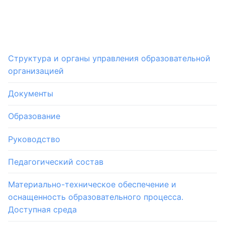
7bet
Irwin
Chicken
şans
vidobet
vidobet
vidobet
vidobet
casinolevant
casinolevant
casinolevant
vidobet
şans
casinolevant
casino
şans
casino
casino
casino
boostaro
casinolevant
şans
casinolevant
şanscasino
vidobet
vidobet
levant
gorabet
galyabet
gorabet
gorabet
gorabet
vidobet
galyabet
gorabet
gorabet
Road
casino
|
|
güncel
giriş
|
|
|
giriş
casino
giriş
şans
casino
levant
şans
şans
|
giriş
casino
giriş
|
|
giriş
casino
|
|
|
|
|
giriş
|
|
2
|
giriş
|
|
|
|
|
giriş
|
|
|
|
giriş
|
|
|
|
|
|
|
Структура и органы управления образовательной
организацией
Документы
Образование
Руководство
Педагогический состав
Материально-техническое обеспечение и
оснащенность образовательного процесса.
Доступная среда