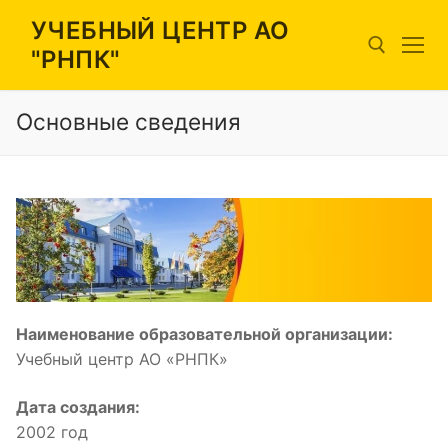
Перейти
УЧЕБНЫЙ ЦЕНТР АО
к
"РНПК"
содержимому
Основные сведения
Искать:
Вакансии
Режим работы
Наименование образовательной организации:
Контакты
Учебный центр АО «РНПК»
Дата создания:
2002 год