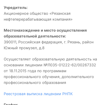
Учредитель:
Акционерное общество «Рязанская
нефтеперерабатывающая компания»
Местонахождение и место осуществления
образовательной деятельности:
390011, Российская федерация, г. Рязань, район
Южный промузел, д.8
Осуществляет образовательную деятельность на
основании лицензии №Л035-01222-62/00267332
от 18.11.2015 года по программам
профессионального обучения, дополнительного
профессионального образования
Реестровая выписка лицензии РНПК
График